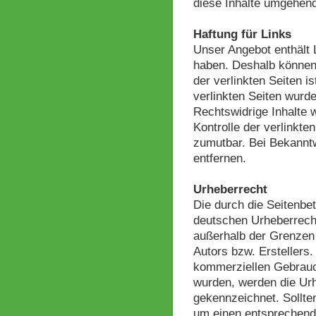
diese Inhalte umgehend
Haftung für Links
Unser Angebot enthält L
haben. Deshalb können 
der verlinkten Seiten is
verlinkten Seiten wurd
Rechtswidrige Inhalte 
Kontrolle der verlinkte
zumutbar. Bei Bekannt
entfernen.
Urheberrecht
Die durch die Seitenbet
deutschen Urheberrecht.
außerhalb der Grenzen 
Autors bzw. Erstellers.
kommerziellen Gebrauch 
wurden, werden die Urh
gekennzeichnet. Sollte
um einen entsprechend