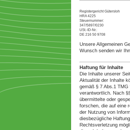
Registergericht Gütersloh
HRA 4225
Steuernummer:
347/5897/0230
USt.-ID-Nr.:
DE 216 50 9708
Unsere Allgemeinen Ge
Wunsch senden wir Ihn
Haftung für Inhalte
Die Inhalte unserer Seit
Aktualität der Inhalte
gemäß § 7 Abs.1 TMG fü
verantwortlich. Nach §§
übermittelte oder ges
forschen, die auf eine 
der Nutzung von Inform
diesbezügliche Haftung
Rechtsverletzung mögl