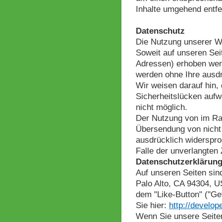
Inhalte umgehend entfe
Datenschutz
Die Nutzung unserer W
Soweit auf unseren Sei
Adressen) erhoben werde
werden ohne Ihre ausdr
Wir weisen darauf hin,
Sicherheitslücken aufw
nicht möglich.
Der Nutzung von im Rah
Übersendung von nicht 
ausdrücklich widersproc
Falle der unverlangten
Datenschutzerklärung
Auf unseren Seiten sin
Palo Alto, CA 94304, U
dem "Like-Button" ("Gef
Sie hier:
http://develo
Wenn Sie unsere Seiten