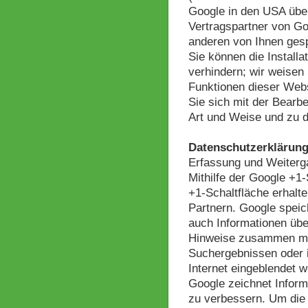
Google in den USA über
Vertragspartner von Go
anderen von Ihnen ges
Sie können die Install
verhindern; wir weisen 
Funktionen dieser Webs
Sie sich mit der Bearb
Art und Weise und zu 
Datenschutzerklärung
Erfassung und Weiterg
Mithilfe der Google +1-
+1-Schaltfläche erhalt
Partnern. Google speich
auch Informationen übe
Hinweise zusammen mit
Suchergebnissen oder i
Internet eingeblendet 
Google zeichnet Inform
zu verbessern. Um die 