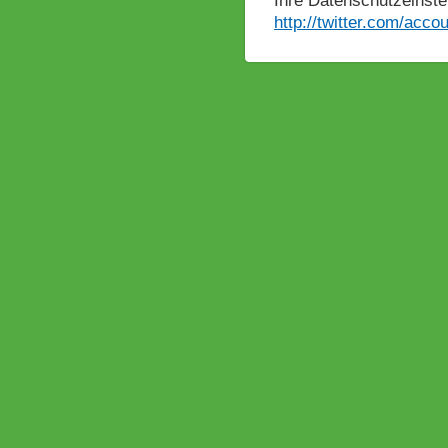
Ihre Datenschutzeinstel
http://twitter.com/accou