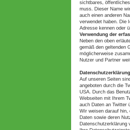
sichtbares, öffentliche
muss. Dieser Name wir
auch einen anderen Nam
verwendet haben. Die Id
Adresse kennen oder üb
Verwendung der erfas
Neben den oben erläute
gemäß den geltenden G
möglicherweise zusamme
Nutzer und Partner wei
Datenschutzerklärung
Auf unseren Seiten sin
angeboten durch die Twi
USA. Durch das Benutz
Webseiten mit Ihrem T
auch Daten an Twitter 
Wir weisen darauf hin, 
Daten sowie deren Nutzu
Datenschutzerklärung v